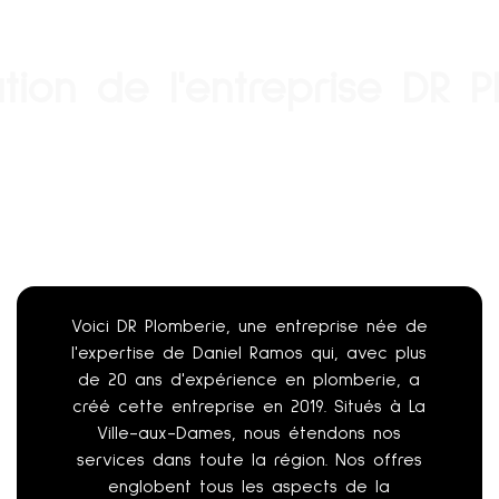
tion de l'entreprise DR 
Voici DR Plomberie, une entreprise née de
l'expertise de Daniel Ramos qui, avec plus
de 20 ans d'expérience en plomberie, a
créé cette entreprise en 2019. Situés à La
Ville-aux-Dames, nous étendons nos
services dans toute la région. Nos offres
englobent tous les aspects de la