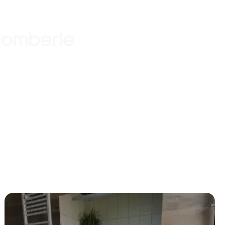
Plomberie