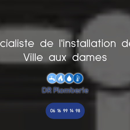
aliste de l'installation 
Ville aux dames
06 16 99 14 98