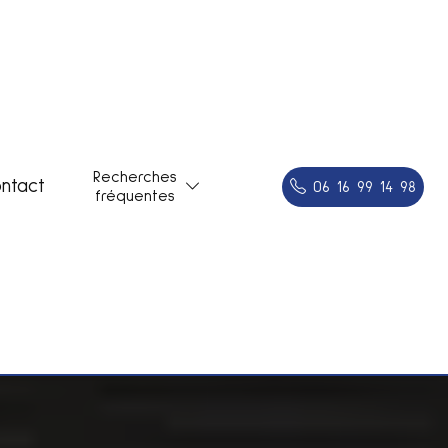
Recherches
ntact
06 16 99 14 98
fréquentes