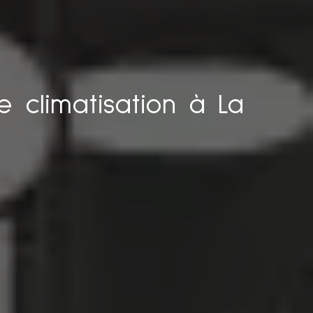
de climatisation à La