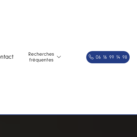
Recherches
ntact
06 16 99 14 98
fréquentes