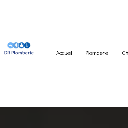
Accueil
Plomberie
Ch