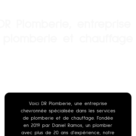
DR Plomberie, entrepris
plomberie et chauffage
Voici DR Plomberie, une entreprise
chevronnée spécialisée dans les services
de plomberie et de chauffage. Fondée
en 2019 par Daniel Ramos, un plombier
avec plus de 20 ans d'expérience, notre