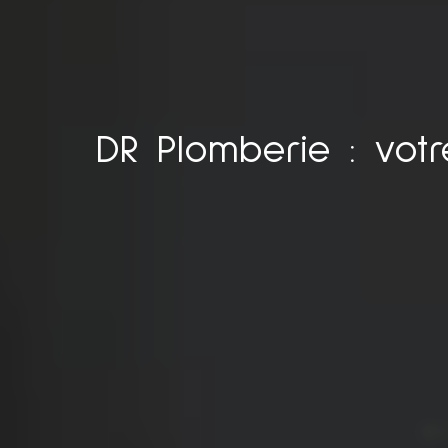
DR Plomberie : vot