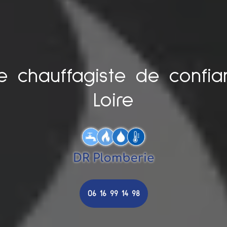
re chauffagiste de confia
Loire
06 16 99 14 98